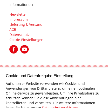
Informationen
Newsletter
Impressum
Lieferung & Versand
AGB
Datenschutz
Cookie-Einstellungen
created by Internetgalerie AG
Cookie und Datenfreigabe Einstellung
Auf unserer Website verwenden wir Cookies und
Anwendungen von Drittanbietern, um einen optimalen
Online-Service zu gewährleisten. Um Ihre Privatsphäre zu
schützen können Sie diese Anwendungen hier
kontrollieren und verwalten.
Für weitere Informationen
lesen Sie bitte unsere
Datenschutzerklärung
.