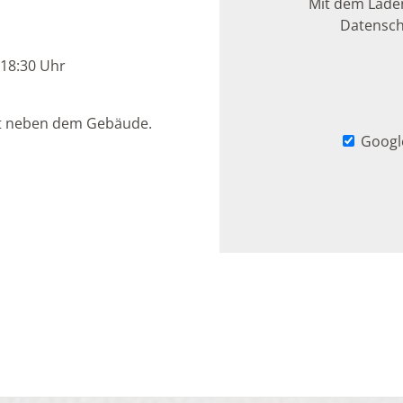
Mit dem Laden
Datensch
- 18:30 Uhr
kt neben dem Gebäude.
Googl