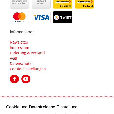
Informationen
Newsletter
Impressum
Lieferung & Versand
AGB
Datenschutz
Cookie-Einstellungen
created by Internetgalerie AG
Cookie und Datenfreigabe Einstellung