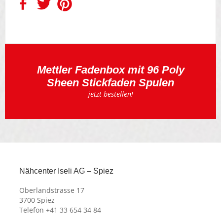
Mettler Fadenbox mit 96 Poly
Sheen Stickfaden Spulen
jetzt bestellen!
Nähcenter Iseli AG – Spiez
Oberlandstrasse 17
3700 Spiez
Telefon +41 33 654 34 84