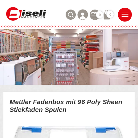
0
0
Mettler Fadenbox mit 96 Poly Sheen
Stickfaden Spulen