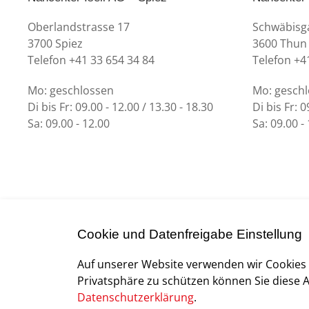
Oberlandstrasse 17
Schwäbisg
3700 Spiez
3600 Thun
Telefon +41 33 654 34 84
Telefon +4
Mo: geschlossen
Mo: gesch
Di bis Fr: 09.00 - 12.00 / 13.30 - 18.30
Di bis Fr: 0
Sa: 09.00 - 12.00
Sa: 09.00 -
Cookie und Datenfreigabe Einstellung
created by Internetgalerie AG
Auf unserer Website verwenden wir Cookies
Privatsphäre zu schützen können Sie diese 
Datenschutzerklärung
.