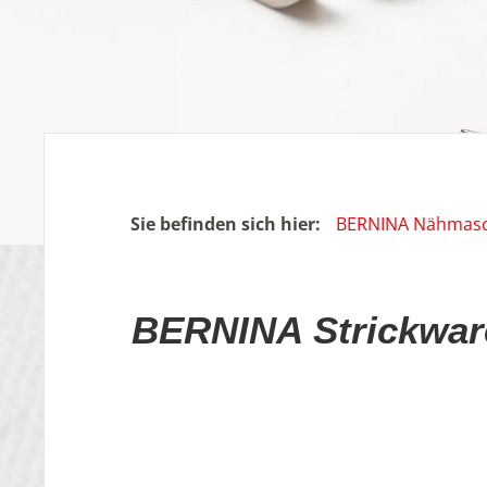
Sie befinden sich hier:
BERNINA Nähmasch
BERNINA Strickware