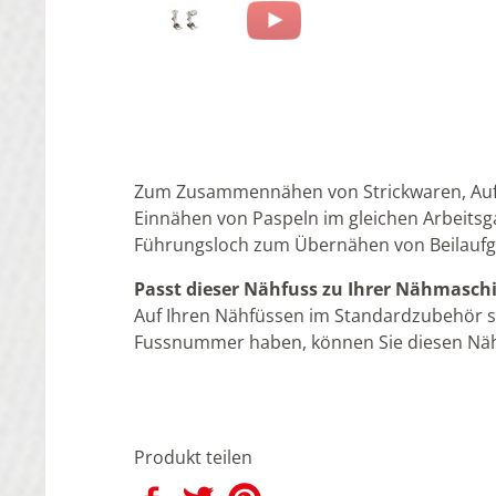
Zum Zusammennähen von Strickwaren, Aufn
Einnähen von Paspeln im gleichen Arbeitsga
Führungsloch zum Übernähen von Beilaufga
Passt dieser Nähfuss zu Ihrer Nähmasch
Auf Ihren Nähfüssen im Standardzubehör s
Fussnummer haben, können Sie diesen Näh
Produkt teilen