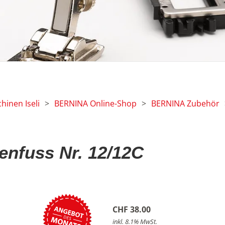
inen Iseli
>
BERNINA Online-Shop
>
BERNINA Zubehör
nfuss Nr. 12/12C
CHF 38.00
inkl. 8.1% MwSt.