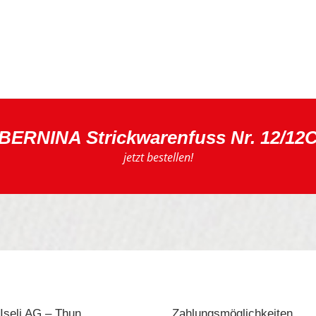
BERNINA Strickwarenfuss Nr. 12/12
jetzt bestellen!
Iseli AG – Thun
Zahlungsmöglichkeiten