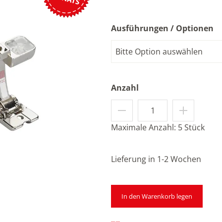
Ausführungen / Optionen
eptieren Sie die
on YouTube.
Bitte Option auswählen
n
Anzahl
Maximale Anzahl: 5 Stück
tsperren
Lieferung in 1-2 Wochen
In den Warenkorb legen