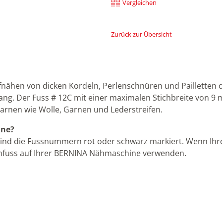
Vergleichen
Zurück zur Übersicht
ähen von dicken Kordeln, Perlenschnüren und Pailletten 
ng. Der Fuss # 12C mit einer maximalen Stichbreite von 9 
rnen wie Wolle, Garnen und Lederstreifen.
ine?
ind die Fussnummern rot oder schwarz markiert. Wenn Ihre
fuss auf Ihrer BERNINA Nähmaschine verwenden.