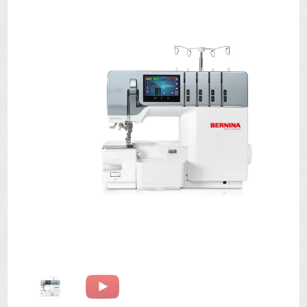
Mit dem Laden des Videos akzeptieren
Sie die Datenschutzerklärung von
YouTube.
Mehr erfahren
Video laden
YouTube immer entsperren