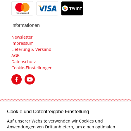
Informationen
Newsletter
Impressum
Lieferung & Versand
AGB
Datenschutz
Cookie-Einstellungen
created by Internetgalerie AG
Cookie und Datenfreigabe Einstellung
Auf unserer Website verwenden wir Cookies und
Anwendungen von Drittanbietern, um einen optimalen