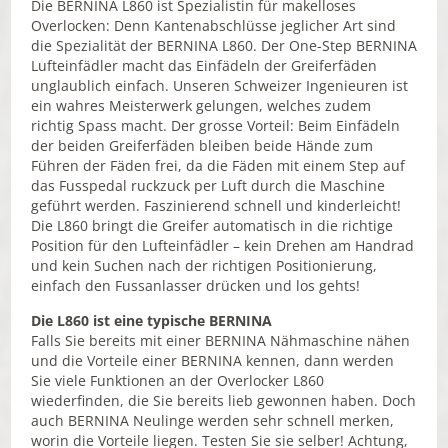
Die BERNINA L860 ist Spezialistin für makelloses
Overlocken: Denn Kantenabschlüsse jeglicher Art sind
die Spezialität der BERNINA L860. Der One-Step BERNINA
Lufteinfädler macht das Einfädeln der Greiferfäden
unglaublich einfach. Unseren Schweizer Ingenieuren ist
ein wahres Meisterwerk gelungen, welches zudem
richtig Spass macht. Der grosse Vorteil: Beim Einfädeln
der beiden Greiferfäden bleiben beide Hände zum
Führen der Fäden frei, da die Fäden mit einem Step auf
das Fusspedal ruckzuck per Luft durch die Maschine
geführt werden. Faszinierend schnell und kinderleicht!
Die L860 bringt die Greifer automatisch in die richtige
Position für den Lufteinfädler – kein Drehen am Handrad
und kein Suchen nach der richtigen Positionierung,
einfach den Fussanlasser drücken und los gehts!
Die L860 ist eine typische BERNINA
Falls Sie bereits mit einer BERNINA Nähmaschine nähen
und die Vorteile einer BERNINA kennen, dann werden
Sie viele Funktionen an der Overlocker L860
wiederfinden, die Sie bereits lieb gewonnen haben. Doch
auch BERNINA Neulinge werden sehr schnell merken,
worin die Vorteile liegen. Testen Sie sie selber! Achtung,