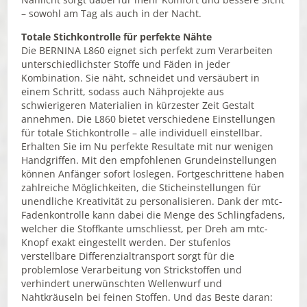
– sowohl am Tag als auch in der Nacht.
Totale Stichkontrolle für perfekte Nähte
Die BERNINA L860 eignet sich perfekt zum Verarbeiten
unterschiedlichster Stoffe und Fäden in jeder
Kombination. Sie näht, schneidet und versäubert in
einem Schritt, sodass auch Nähprojekte aus
schwierigeren Materialien in kürzester Zeit Gestalt
annehmen. Die L860 bietet verschiedene Einstellungen
für totale Stichkontrolle – alle individuell einstellbar.
Erhalten Sie im Nu perfekte Resultate mit nur wenigen
Handgriffen. Mit den empfohlenen Grundeinstellungen
können Anfänger sofort loslegen. Fortgeschrittene haben
zahlreiche Möglichkeiten, die Sticheinstellungen für
unendliche Kreativität zu personalisieren. Dank der mtc-
Fadenkontrolle kann dabei die Menge des Schlingfadens,
welcher die Stoffkante umschliesst, per Dreh am mtc-
Knopf exakt eingestellt werden. Der stufenlos
verstellbare Differenzialtransport sorgt für die
problemlose Verarbeitung von Strickstoffen und
verhindert unerwünschten Wellenwurf und
Nahtkräuseln bei feinen Stoffen. Und das Beste daran: