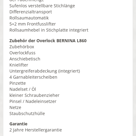
Sufenlos verstellbare Stichlänge
Differenzialtransport
Rollsaumautomatik
5+2 mm Frontfusslifter
Rollsaumhebel in Stichplatte integriert
Zubehör der Overlock BERNINA L860
Zubehörbox
Overlockfuss
Anschiebetisch
Knielifter
Untergreiferabdeckung (integriert)
4 Garnableiterscheiben
Pinzette
Nadelset / Öl
kleiner Schraubenzieher
Pinsel / Nadeleinsetzer
Netze
Staubschutzhülle
Garantie
2 Jahre Herstellergarantie