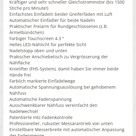
Kräftiger und sehr schneller Gleichstrommotor (bis 1500
Stiche pro Minute!)
Einfachstes Einfädeln beider Greiferfäden mit Luft
Automatischer Einfädler für beide Nadeln
Praktischer Freiarm für Rundgeschlossenes (z.B.
Ärmelbündchen)
Farbiger Touchscreen 4.3 "
Helles LED-Nählicht für perfekte Sicht
Nadelstopp oben und unten
Prakischer Anschiebetisch zu Vergrösserung der
Nähfläche
Knielifter (FHS-System), damit haben Sie immer beide
Hände frei
Farblich markierte Einfädelwege
Automatische Spannungsauslösung bei gehobenem
Nähfuss
Automatische Fadenspannung
Ausschwenkbarer Nähfuss vereinfacht den
Nadelwechsel
Patentierte mtc-Fadenkontrolle
Professioneller, rubuster Messarantrieb von unten
Einstellbare Messerbreite mit automatischer Anpassung
der Fadenmenge