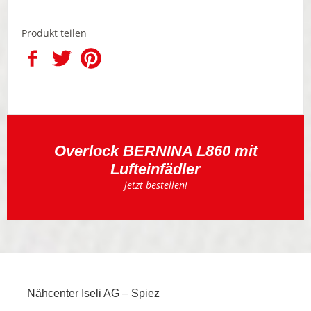
Produkt teilen
Overlock BERNINA L860 mit
Lufteinfädler
jetzt bestellen!
Nähcenter Iseli AG – Spiez