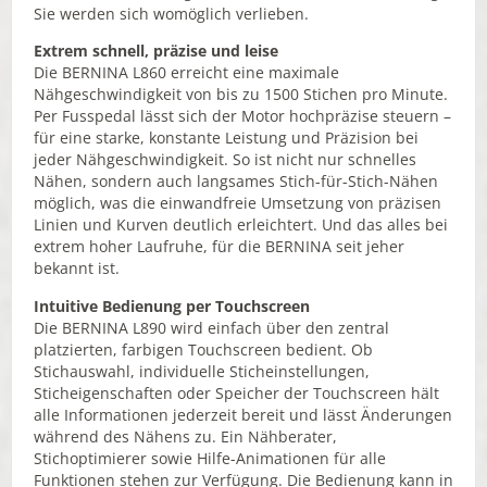
Sie werden sich womöglich verlieben.
Extrem schnell, präzise und leise
Die BERNINA L860 erreicht eine maximale
Nähgeschwindigkeit von bis zu 1500 Stichen pro Minute.
Per Fusspedal lässt sich der Motor hochpräzise steuern –
für eine starke, konstante Leistung und Präzision bei
jeder Nähgeschwindigkeit. So ist nicht nur schnelles
Nähen, sondern auch langsames Stich-für-Stich-Nähen
möglich, was die einwandfreie Umsetzung von präzisen
Linien und Kurven deutlich erleichtert. Und das alles bei
extrem hoher Laufruhe, für die BERNINA seit jeher
bekannt ist.
Intuitive Bedienung per Touchscreen
Die BERNINA L890 wird einfach über den zentral
platzierten, farbigen Touchscreen bedient. Ob
Stichauswahl, individuelle Sticheinstellungen,
Sticheigenschaften oder Speicher der Touchscreen hält
alle Informationen jederzeit bereit und lässt Änderungen
während des Nähens zu. Ein Nähberater,
Stichoptimierer sowie Hilfe-Animationen für alle
Funktionen stehen zur Verfügung. Die Bedienung kann in