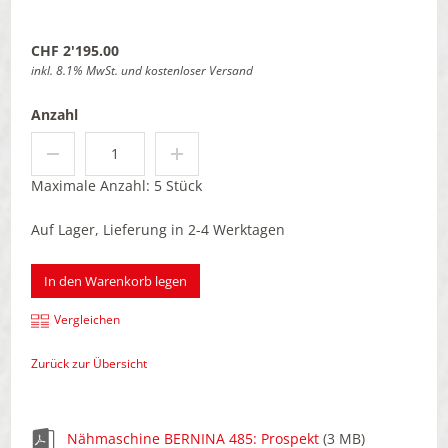
CHF 2'195.00
inkl. 8.1% MwSt. und kostenloser Versand
Anzahl
Maximale Anzahl: 5 Stück
Auf Lager, Lieferung in 2-4 Werktagen
In den Warenkorb legen
Vergleichen
Zurück zur Übersicht
Nähmaschine BERNINA 485: Prospekt
(3 MB)