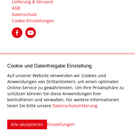
Lieferung & Versand
AGB
Datenschutz
Cookie-Einstellungen
created by Internetgalerie AG
Cookie und Datenfreigabe Einstellung
Auf unserer Website verwenden wir Cookies und
Anwendungen von Drittanbietern, um einen optimalen
Online-Service zu gewährleisten. Um Ihre Privatsphäre zu
schützen können Sie diese Anwendungen hier
kontrollieren und verwalten.
Für weitere Informationen
lesen Sie bitte unsere
Datenschutzerklärung
.
Alle akzeptieren
Einstellungen