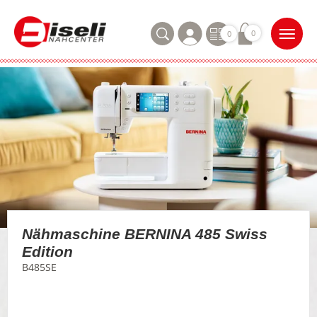
0
0
Nähmaschine BERNINA 485 Swiss
Edition
B485SE