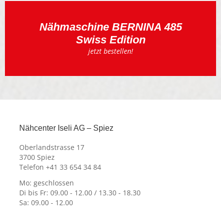
Nähmaschine BERNINA 485
Swiss Edition
jetzt bestellen!
Nähcenter Iseli AG – Spiez
Oberlandstrasse 17
3700 Spiez
Telefon +41 33 654 34 84
Mo: geschlossen
Di bis Fr: 09.00 - 12.00 / 13.30 - 18.30
Sa: 09.00 - 12.00