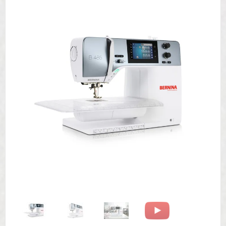
Mit dem Laden des Videos akzeptieren
Sie die Datenschutzerklärung von
YouTube.
Mehr erfahren
Video laden
YouTube immer entsperren