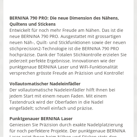
BERNINA 790 PRO: Die neue Dimension des Nähens,
Quiltens und Stickens
Entwickelt für noch mehr Freude am Nähen. Das ist die
neue BERNINA 790 PRO. Ausgestattet mit grossartigen
neuen Näh-, Quilt- und Stickfunktionen sowie der neuen
stichprecision2-Technologie ist die BERNINA 790 PRO
hochpräzise. Dank der Totalen Stichkontrolle erzielen Sie
jederzeit perfekte Ergebnisse. Innovationen wie der
punktgenaue BERNINA Laser und WiFi-Funktionalität
versprechen grösste Freude an Präzision und Kontrolle!
Vollautomatischer Nadeleinfädler
Der vollautomatische Nadeleinfädler hilft Ihnen bei
jedem Start mit einem neuen Faden. Mit einem
Tastendruck wird der Oberfaden in die Nadel
eingefädelt; schnell einfach und präzise.
Punktgenauer BERNINA Laser
Geniessen Sie Präzision durch exakte Nadelplatzierung
für noch perfektere Projekte. Der punktgenaue BERNINA
Laser zeigt Ihnen beim Nähen und Sticken stets den