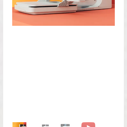
YouTube immer entsperren