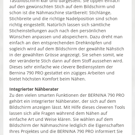
Tastbildschirm klar und dargestellt: Sie tippen einfach
auf den gewünschten Stich auf dem Bildschirm und
schon ist die Nähmaschine startbereit: Stichlänge,
Stichbreite und die richtige Nadelposition sind schon
richtig eingestellt. Natürlich lassen sich sämtliche
Sticheinstellungen auch nach den persönlichen
Wünschen anpassen und abspeichern. Dazu dreht man
einfach an den entsprechenden Drehknöpfen und
sogleich wird auf dem Bildschirm der gewählte Nähstich
in der gewählten Grösse angezeigt. Sie sehen somit, wie
der veränderte Stich dann auf dem Stoff aussehen wird.
Dieses sehr einfache wie clevere Bediensystem der
Bernina 790 PRO gestattet ein zügiges Arbeiten und
bietet höchsten Komfort beim Nähen.
Integrierter Nähberater
Zu den vielen smarten Funktionen der BERNINA 790 PRO
gehört ein integrierter Nähberater, der sich auf dem
Bildschirm anzeigen lässt. Mit Hilfe dieses cleveren Tools
lassen sich alle Fragen während dem Nähen auf
einfache Art und Weise klären. Sie wählen auf dem
Bildschirm der Nähmaschine lediglich die Eigenschaften
Ihres Projektes und die BERNINA 790 PRO informiert Sie