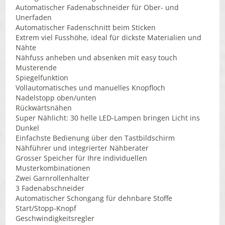
Automatischer Fadenabschneider für Ober- und
Unerfaden
Automatischer Fadenschnitt beim Sticken
Extrem viel Fusshöhe, ideal für dickste Materialien und
Nähte
Nähfuss anheben und absenken mit easy touch
Musterende
Spiegelfunktion
Vollautomatisches und manuelles Knopfloch
Nadelstopp oben/unten
Rückwärtsnähen
Super Nählicht: 30 helle LED-Lampen bringen Licht ins
Dunkel
Einfachste Bedienung über den Tastbildschirm
Nähführer und integrierter Nähberater
Grosser Speicher für Ihre individuellen
Musterkombinationen
Zwei Garnrollenhalter
3 Fadenabschneider
Automatischer Schongang für dehnbare Stoffe
Start/Stopp-Knopf
Geschwindigkeitsregler