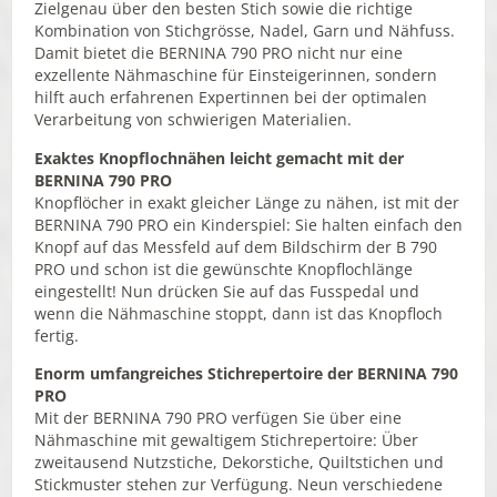
Zielgenau über den besten Stich sowie die richtige
Kombination von Stichgrösse, Nadel, Garn und Nähfuss.
Damit bietet die BERNINA 790 PRO nicht nur eine
exzellente Nähmaschine für Einsteigerinnen, sondern
hilft auch erfahrenen Expertinnen bei der optimalen
Verarbeitung von schwierigen Materialien.
Exaktes Knopflochnähen leicht gemacht mit der
BERNINA 790 PRO
Knopflöcher in exakt gleicher Länge zu nähen, ist mit der
BERNINA 790 PRO ein Kinderspiel: Sie halten einfach den
Knopf auf das Messfeld auf dem Bildschirm der B 790
PRO und schon ist die gewünschte Knopflochlänge
eingestellt! Nun drücken Sie auf das Fusspedal und
wenn die Nähmaschine stoppt, dann ist das Knopfloch
fertig.
Enorm umfangreiches Stichrepertoire der BERNINA 790
PRO
Mit der BERNINA 790 PRO verfügen Sie über eine
Nähmaschine mit gewaltigem Stichrepertoire: Über
zweitausend Nutzstiche, Dekorstiche, Quiltstichen und
Stickmuster stehen zur Verfügung. Neun verschiedene