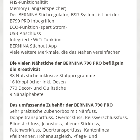
FHS-Funktionalität
Memory (Langzeitspeicher)
Der BERNINA Stichregulator, BSR-System, ist bei der
B790 PRO inbegriffen
ECO-Funktion (spart Strom)
USB-Anschluss
Integrierte WiFi-Funktion
BERNINA Stichout App
Viele weitere Merkmale, die das Nähen vereinfachen
Die vielen Nähstiche der BERNINA 790 PRO beflügeln
die Kreativität
38 Nutzstiche inklusive Stofpprogramme
16 Knopflöcher inkl. Oesen
770 Decor- und Quiltstiche
9 Nähalphabete
Das umfassende Zubehör der BERNINA 790 PRO
Sehr praktische Zubehörbox mit Nähfuss,
Doppeltransportfuss, Overlockfuss, Reissverschlussfuss,
Blindstichfuss, Jeansfuss, offener Stickfuss,
Patchworkfuss, Quertransportfuss, Kantenlineal,
Pfeiltrenner, Höhenausgleich, Pflege- und