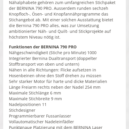
Nähalphabete gehören zum umfangreichen Stichpaket
der BERNINA 790 PRO. Ausserdem runden sechzeh
Knopfloch-, Ösen- und Knopfannähprogramme das
Stichangebot ab. Mit einer solchen Ausstattung bietet
die Bernina 790 PRO alles, was zur Umsetzung
ambitionierter Näh- und Quilt- und Stickprojekte auf
höchstem Niveau nötig ist.
Funktionen der BERNINA 790 PRO
Nähgeschwindigkeit (Stiche pro Minute) 1000
Integrierter Bernina Dualtransport (doppelter
Stofftransport von oben und untern)
Nähen in alle Richtungen: Flicke aufsetzen in
Hosenbeinen ohne den Stoff drehen zu müssen
Sehr starker Motor für harte und dicke Materialien
Länge Freiarm rechts neben der Nadel 254 mm
Maximale Stichlänge 6 mm
Maximale Stichbreite 9 mm
Nadelpositionen 11
Stichdesigner
Programmierbarer Fussanlasser
Vollautomatischer Nadeleinfädler
Punktgnaue Platzierung mit dem BERNINA Laser