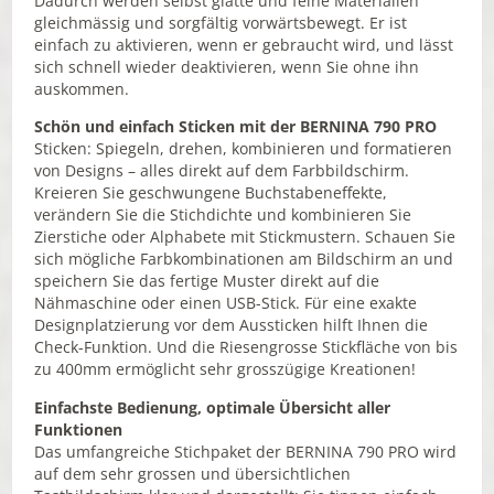
Dadurch werden selbst glatte und feine Materialien
gleichmässig und sorgfältig vorwärtsbewegt. Er ist
einfach zu aktivieren, wenn er gebraucht wird, und lässt
sich schnell wieder deaktivieren, wenn Sie ohne ihn
auskommen.
Schön und einfach Sticken mit der BERNINA 790 PRO
Sticken: Spiegeln, drehen, kombinieren und formatieren
von Designs – alles direkt auf dem Farbbildschirm.
Kreieren Sie geschwungene Buchstabeneffekte,
verändern Sie die Stichdichte und kombinieren Sie
Zierstiche oder Alphabete mit Stickmustern. Schauen Sie
sich mögliche Farbkombinationen am Bildschirm an und
speichern Sie das fertige Muster direkt auf die
Nähmaschine oder einen USB-Stick. Für eine exakte
Designplatzierung vor dem Aussticken hilft Ihnen die
Check-Funktion. Und die Riesengrosse Stickfläche von bis
zu 400mm ermöglicht sehr grosszügige Kreationen!
Einfachste Bedienung, optimale Übersicht aller
Funktionen
Das umfangreiche Stichpaket der BERNINA 790 PRO wird
auf dem sehr grossen und übersichtlichen